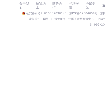
关于我
招贤纳
商务合
寻求报
协议专
们
士
作
道
区
公安备案号11010502030143
京ICP备19004658号
京网
家长监护
网络110报警服务
中国互联网举报中心
Chr
©1999-